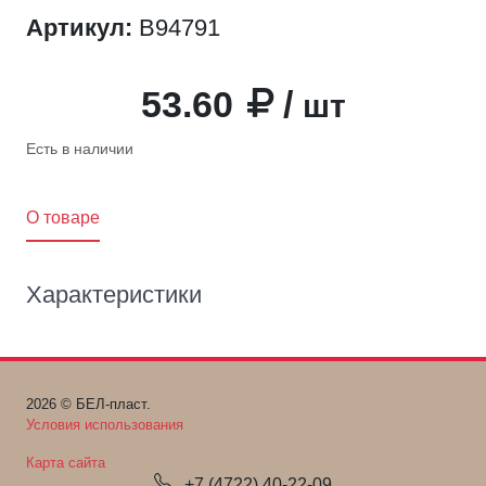
Артикул:
B94791
53.60
/
шт
Есть в наличии
O товаре
Характеристики
2026 © БЕЛ-пласт.
Условия использования
Карта сайта
+7 (4722) 40-22-09