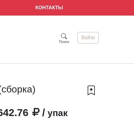
КОНТАКТЫ
Войти
Поиск
(сборка)
642.76
/
упак