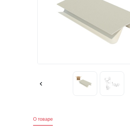
O товаре