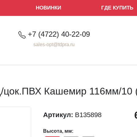
НОВИНКИ
ГДЕ КУПИТЬ
+7 (4722) 40-22-09
sales-opt@tdpra.ru
/цок.ПВХ Кашемир 116мм/10 
Артикул:
B135898
Высота, мм: