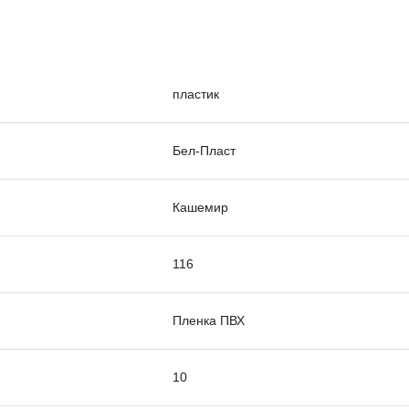
пластик
Бел-Пласт
Кашемир
116
Пленка ПВХ
10