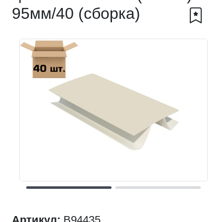
95мм/40 (сборка)
Артикул:
B94435