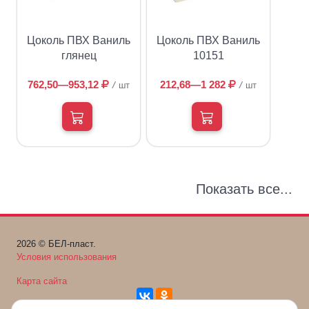
Цоколь ПВХ Ваниль
Цоколь ПВХ Ваниль
глянец
10151
762,50—953,12
212,68—1 282
шт
шт
Показать все...
2026 © БЕЛ-пласт.
Условия использования
Карта сайта