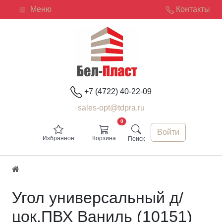
Меню
Контакты
+7 (4722) 40-22-09
sales-opt@tdpra.ru
0
Войти
Избранное
Корзина
Поиск
Угол универсальный д/
цок.ПВХ Ваниль (10151)