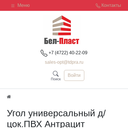
Меню
Контакты
+7 (4722) 40-22-09
sales-opt@tdpra.ru
Войти
Поиск
Угол универсальный д/
цок.ПВХ Антрацит