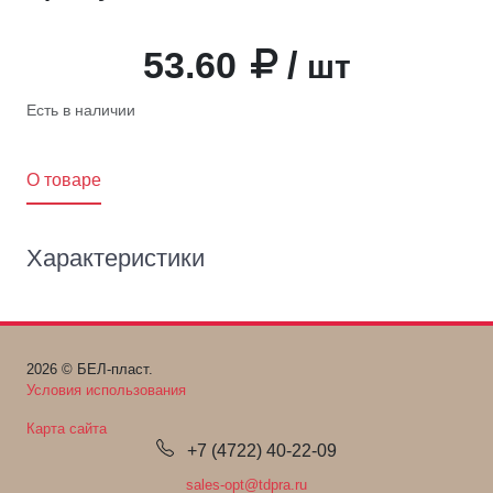
53.60
/
шт
Есть в наличии
O товаре
Характеристики
2026 © БЕЛ-пласт.
Условия использования
Карта сайта
+7 (4722) 40-22-09
sales-opt@tdpra.ru