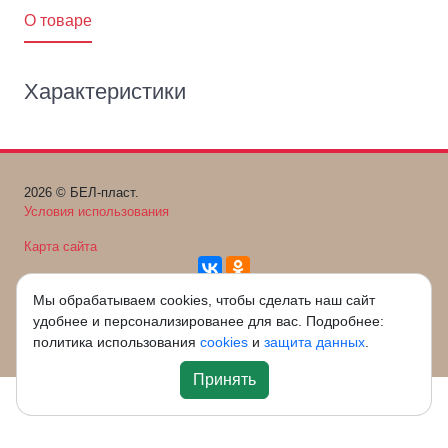
O товаре
Характеристики
2026 © БЕЛ-пласт.
Условия использования
Карта сайта
+7 (4722) 40-22-09
Мы обрабатываем cookies, чтобы сделать наш сайт
удобнее и персонализированее для вас. Подробнее:
sales-opt@tdpra.ru
политика использования
cookies
и
защита данных
.
Принять