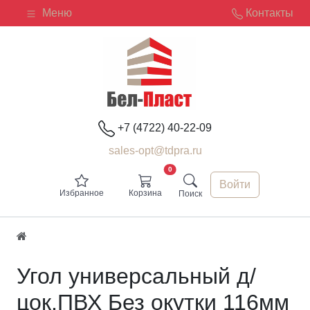
Меню
Контакты
+7 (4722) 40-22-09
sales-opt@tdpra.ru
0
Войти
Избранное
Корзина
Поиск
Угол универсальный д/
цок.ПВХ Без окутки 116мм