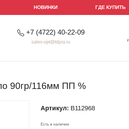
НОВИНКИ
ГДЕ КУПИТЬ
+7 (4722) 40-22-09
sales-opt@tdpra.ru
ло 90гр/116мм ПП %
Артикул:
B112968
Есть в наличии