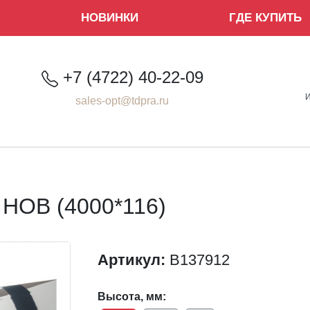
НОВИНКИ
ГДЕ КУПИТЬ
+7 (4722) 40-22-09
sales-opt@tdpra.ru
 НОВ (4000*116)
Артикул:
B137912
Высота, мм: