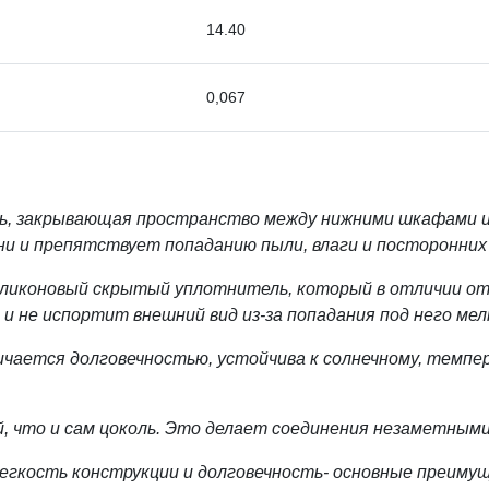
14.40
0,067
ль, закрывающая пространство между нижними шкафами и
ни и препятствует попаданию пыли, влаги и посторонних
ликоновый скрытый уплотнитель, который в отличии от
и не испортит внешний вид из-за попадания под него мел
ичается долговечностью, устойчива к солнечному, темпе
, что и сам цоколь. Это делает соединения незаметными
легкость конструкции и долговечность- основные преимущ