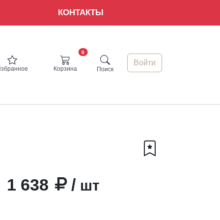
КОНТАКТЫ
0
Войти
Избранное
Корзина
Поиск
1 638
/
шт