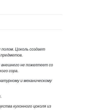
 полом. Цоколь создает
 предметов.
 внешнего не пожелтеет со
кого сора.
ратурному и механическому
.
ества кухонного цоколя из