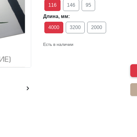
116
146
95
Длина, мм:
4000
3200
2000
Есть в наличии