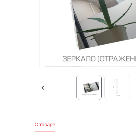
O товаре