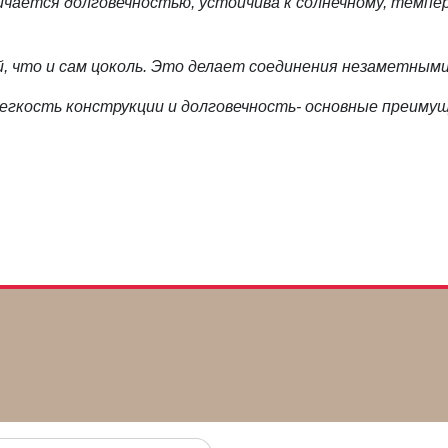
ичается долговечностью, устойчива к солнечному, темпе
, что и сам цоколь. Это делает соединения незаметными
легкость конструкции и долговечность- основные преимущ