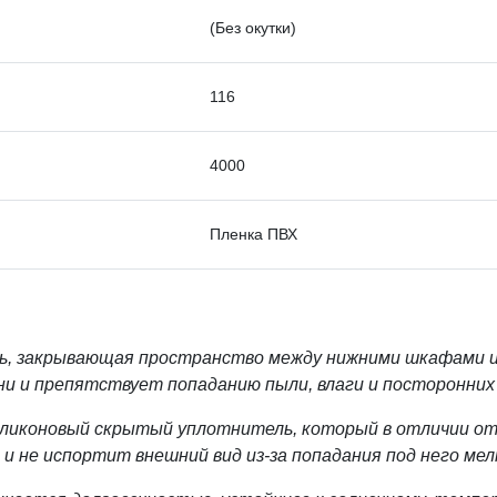
(Без окутки)
116
4000
Пленка ПВХ
ль, закрывающая пространство между нижними шкафами и
ни и препятствует попаданию пыли, влаги и посторонних
ликоновый скрытый уплотнитель, который в отличии от
и не испортит внешний вид из-за попадания под него мел