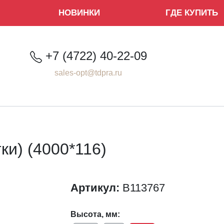
НОВИНКИ
ГДЕ КУПИТЬ
+7 (4722) 40-22-09
sales-opt@tdpra.ru
ки) (4000*116)
Артикул:
B113767
Высота, мм: