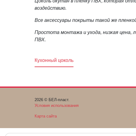
Цоколь окутан в пленку ПВХ, которая отл
воздействию.
Все аксессуары покрыты такой же пленкой
Простота монтажа и ухода, низкая цена, 
ПВХ.
Кухонный цоколь
2026 © БЕЛ-пласт.
Условия использования
Карта сайта