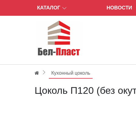
КАТАЛОГ
НОВОСТИ
Кухонный цоколь
Цоколь П120 (без окут