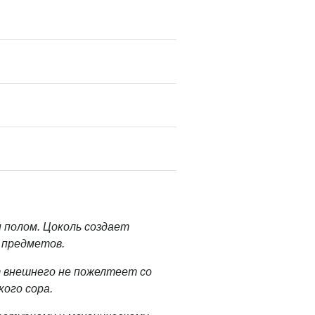
 полом. Цоколь создает
 предметов.
 внешнего не пожелтеет со
кого сора.