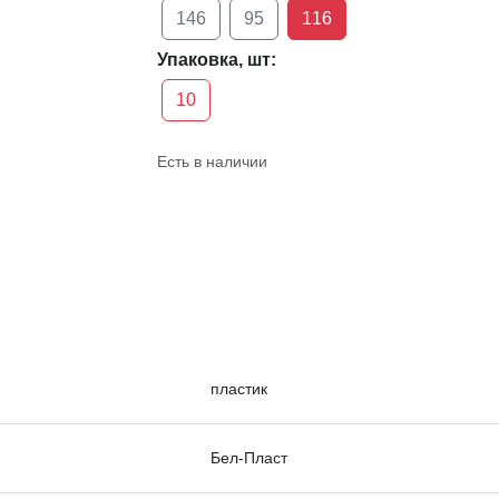
146
95
116
Упаковка, шт:
10
Есть в наличии
пластик
Бел-Пласт