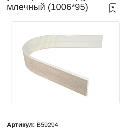
млечный (1006*95)
Артикул:
B59294