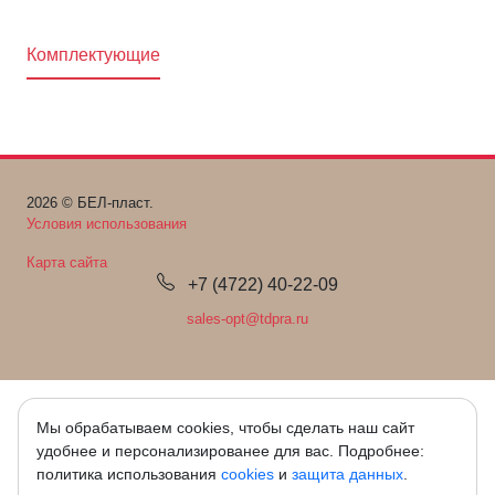
Комплектующие
2026 © БЕЛ-пласт.
Условия использования
Карта сайта
+7 (4722) 40-22-09
sales-opt@tdpra.ru
Мы обрабатываем cookies, чтобы сделать наш сайт
удобнее и персонализированее для вас. Подробнее:
политика использования
cookies
и
защита данных
.