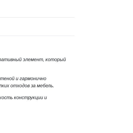
ративный элемент, который
стеной и гармонично
ких отходов за мебель.
кость конструкции и