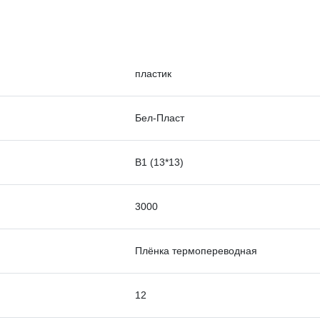
пластик
Бел-Пласт
В1 (13*13)
3000
Плёнка термопереводная
12