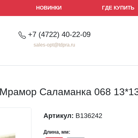
НОВИНКИ
ГДЕ КУПИТЬ
+7 (4722) 40-22-09
sales-opt@tdpra.ru
 Мрамор Саламанка 068 13*13
Артикул:
B136242
Длина, мм: