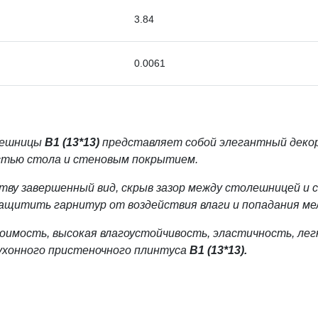
3.84
0.0061
лешницы
В1 (13*13)
представляет собой элегантный деко
стью стола и стеновым покрытием.
ву завершенный вид, скрыв зазор между столешницей и 
защитить гарнитур от воздействия влаги и попадания мел
имость, высокая влагоустойчивость, эластичность, лег
ухонного пристеночного плинтуса
В1 (13*13).