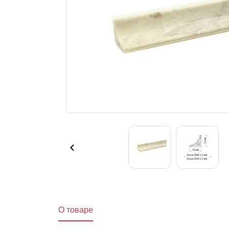
O товаре